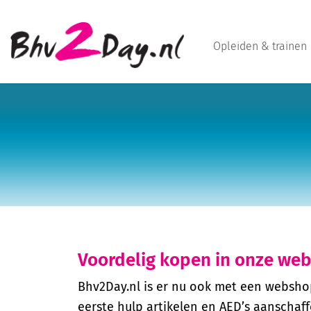
Opleiden & trainen
Voordelig kopen in onze we
Bhv2Day.nl is er nu ook met een webshop
eerste hulp artikelen en AED’s aanschaff