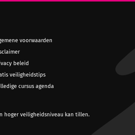
gemene voorwaarden
sclaimer
ivacy beleid
atis veiligheidstips
lledige cursus agenda
n hoger veiligheidsniveau kan tillen.