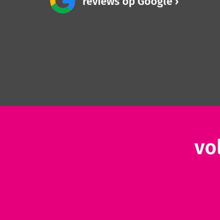
reviews op Google
vo