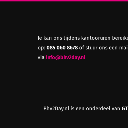
Je kan ons tijdens kantooruren bereik
085 060 8678
op:
of stuur ons een mai
info@bhv2day.nl
via
GT
Bhv2Day.nl is een onderdeel van