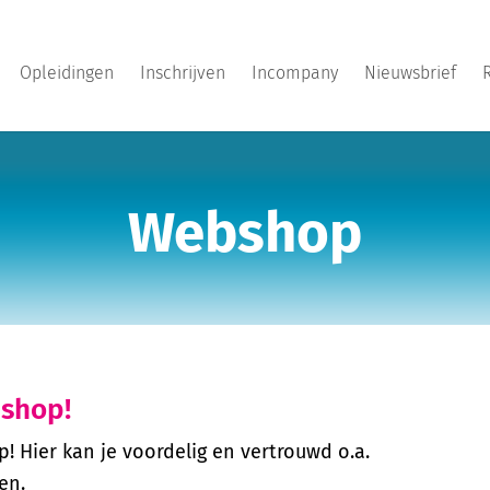
Opleidingen
Inschrijven
Incompany
Nieuwsbrief
Webshop
bshop!
! Hier kan je voordelig en vertrouwd o.a.
en.