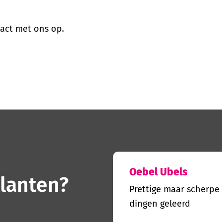
act met ons op.
Oebel Ubels
lanten?
Prettige maar scherpe 
dingen geleerd