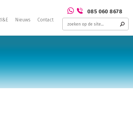
085 060 8678
RI&E
Nieuws
Contact