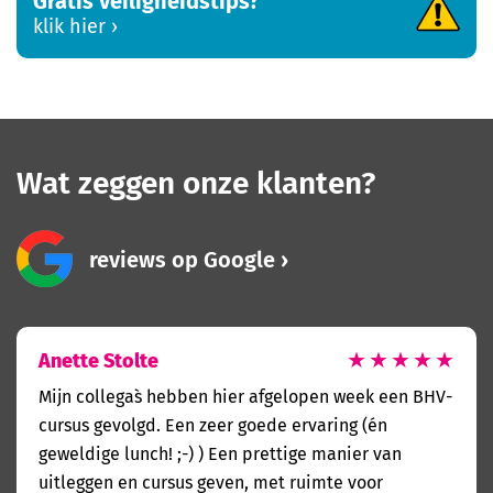
klik hier
Wat zeggen onze klanten?
reviews op Google
Anette Stolte
★
★
★
★
★
Mijn collega`s hebben hier afgelopen week een BHV-
cursus gevolgd. Een zeer goede ervaring (én
geweldige lunch! ;-) ) Een prettige manier van
uitleggen en cursus geven, met ruimte voor