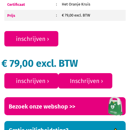
Certificaat
:
Het Oranje Kruis
Prijs
:
€ 79,00 excl. BTW
inschrijven
€ 79,00 excl. BTW
inschrijven
Inschrijven
Bezoek onze webshop >>
Gratis veiligheidstips?