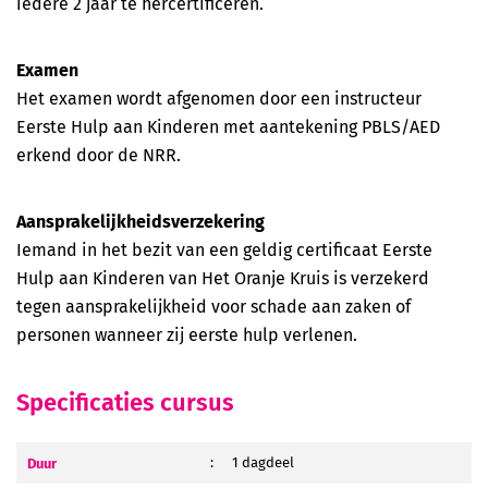
iedere 2 jaar te hercertificeren.
Veilig werken met een hoogwerker (basis)
Examen
Het examen wordt afgenomen door een instructeur
Eerste Hulp aan Kinderen met aantekening PBLS/AED
erkend door de NRR.
Aansprakelijkheidsverzekering
Iemand in het bezit van een geldig certificaat Eerste
Hulp aan Kinderen van Het Oranje Kruis is verzekerd
tegen aansprakelijkheid voor schade aan zaken of
personen wanneer zij eerste hulp verlenen.
Specificaties cursus
Duur
:
1 dagdeel