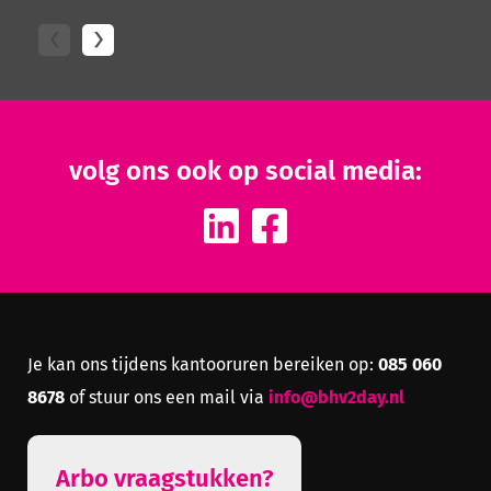
volg ons ook op social media:
085 060
Je kan ons tijdens kantooruren bereiken op:
8678
info@bhv2day.nl
of stuur ons een mail via
Arbo vraagstukken?