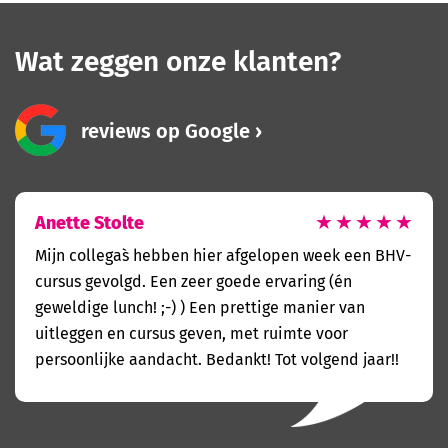
Wat zeggen onze klanten?
reviews op Google
Anette Stolte
★
★
★
★
★
Mijn collega`s hebben hier afgelopen week een BHV-
cursus gevolgd. Een zeer goede ervaring (én
geweldige lunch! ;-) ) Een prettige manier van
uitleggen en cursus geven, met ruimte voor
persoonlijke aandacht. Bedankt! Tot volgend jaar!!