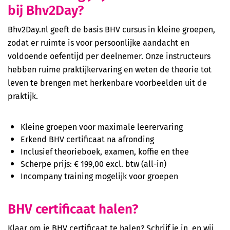
bij Bhv2Day?
Bhv2Day.nl geeft de basis BHV cursus in kleine groepen,
zodat er ruimte is voor persoonlijke aandacht en
voldoende oefentijd per deelnemer. Onze instructeurs
hebben ruime praktijkervaring en weten de theorie tot
leven te brengen met herkenbare voorbeelden uit de
praktijk.
Kleine groepen voor maximale leerervaring
Erkend BHV certificaat na afronding
Inclusief theorieboek, examen, koffie en thee
Scherpe prijs: € 199,00 excl. btw (all-in)
Incompany training mogelijk voor groepen
BHV certificaat halen?
Klaar om je BHV certificaat te halen? Schrijf je in, en wij