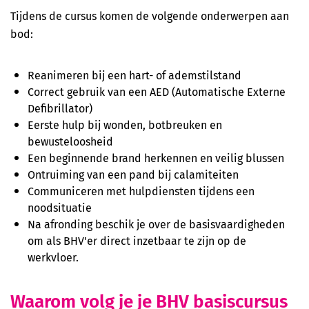
Veilig werken met een hoogwerker (basis)
Tijdens de cursus komen de volgende onderwerpen aan
bod:
Reanimeren bij een hart- of ademstilstand
Correct gebruik van een AED (Automatische Externe
Defibrillator)
Eerste hulp bij wonden, botbreuken en
bewusteloosheid
Een beginnende brand herkennen en veilig blussen
Ontruiming van een pand bij calamiteiten
Communiceren met hulpdiensten tijdens een
noodsituatie
Na afronding beschik je over de basisvaardigheden
om als BHV'er direct inzetbaar te zijn op de
werkvloer.
Waarom volg je je BHV basiscursus