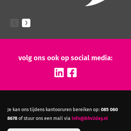
volg ons ook op social media:
085 060
Je kan ons tijdens kantooruren bereiken op:
8678
info@bhv2day.nl
of stuur ons een mail via