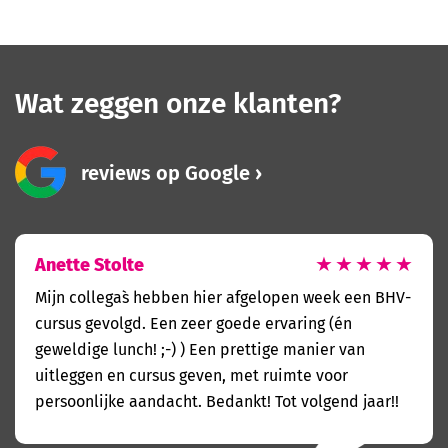
Wat zeggen onze klanten?
reviews op Google
Anette Stolte
★
★
★
★
★
Mijn collega`s hebben hier afgelopen week een BHV-
cursus gevolgd. Een zeer goede ervaring (én
geweldige lunch! ;-) ) Een prettige manier van
uitleggen en cursus geven, met ruimte voor
persoonlijke aandacht. Bedankt! Tot volgend jaar!!