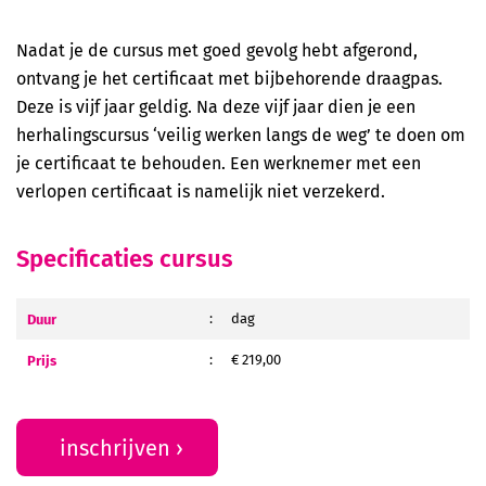
Veilig werken met een hoogwerker (basis)
Nadat je de cursus met goed gevolg hebt afgerond,
ontvang je het certificaat met bijbehorende draagpas.
Deze is vijf jaar geldig. Na deze vijf jaar dien je een
herhalingscursus ‘veilig werken langs de weg’ te doen om
je certificaat te behouden. Een werknemer met een
verlopen certificaat is namelijk niet verzekerd.
Specificaties cursus
Duur
:
dag
Prijs
:
€ 219,00
inschrijven