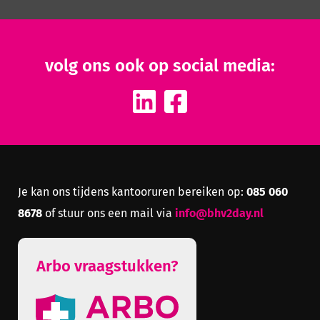
volg ons ook op social media:
085 060
Je kan ons tijdens kantooruren bereiken op:
8678
info@bhv2day.nl
of stuur ons een mail via
Arbo vraagstukken?