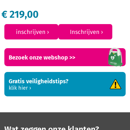
€ 219,00
inschrijven
Inschrijven
Bezoek onze webshop >>
Gratis veiligheidstips?
klik hier
Wat zeggen onze klanten?