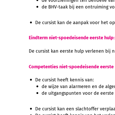
de voorzieningen ten behoeve van
de BHV-taak bij een ontruiming v
De cursist kan de aanpak voor het op
Eindterm niet-spoedeisende eerste hulp:
De cursist kan eerste hulp verlenen bij 
Competenties niet-spoedeisende eerste 
De cursist heeft kennis van:
de wijze van alarmeren en de alge
de uitgangspunten voor de eerste 
De cursist kan een slachtoffer verpl