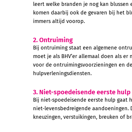
leert welke branden je nog kan blussen
komen daarbij ook de gevaren bij het blu
immers altijd voorop.
2. Ontruiming
Bij ontruiming staat een algemene ontr
moet je als BHV’er allemaal doen als er
voor de ontruimingsvoorzieningen en d
hulpverleningsdiensten.
3. Niet-spoedeisende eerste hulp
Bij niet-spoedeisende eerste hulp gaat 
niet-levensbedreigende aandoeningen. 
kneuzingen, verstuikingen, breuken of b