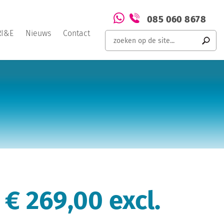
085 060 8678
RI&E
Nieuws
Contact
€ 269,00 excl.