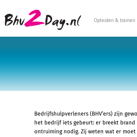
Opleiden & trainen
Bedrijfshulpverleners (BHV’ers) zijn gew
het bedrijf iets gebeurt: er breekt brand
ontruiming nodig. Zij weten wat er moet 