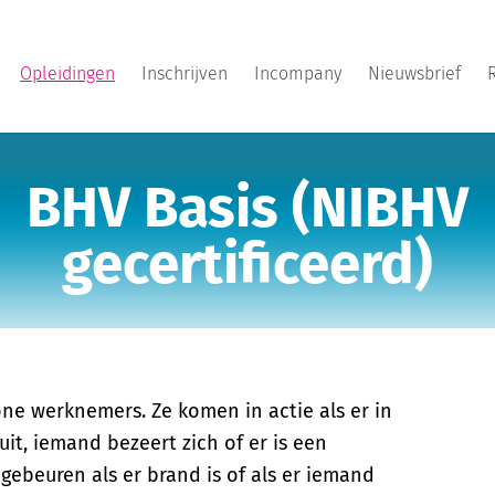
Opleidingen
Inschrijven
Incompany
Nieuwsbrief
BHV Basis (NIBHV
gecertificeerd)
one werknemers. Ze komen in actie als er in
 uit, iemand bezeert zich of er is een
gebeuren als er brand is of als er iemand