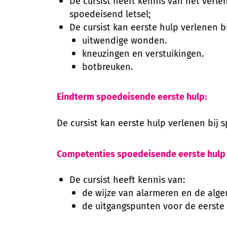
De cursist heeft kennis van het verle
spoedeisend letsel;
De cursist kan eerste hulp verlenen bi
uitwendige wonden.
kneuzingen en verstuikingen.
botbreuken.
Eindterm spoedeisende eerste hulp:
De cursist kan eerste hulp verlenen bij 
Competenties spoedeisende eerste hulp
De cursist heeft kennis van:
de wijze van alarmeren en de alge
de uitgangspunten voor de eerste 