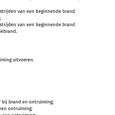
estrijden van een beginnende brand
;
estrijden van een beginnende brand
liebrand.
iming uitvoeren.
bij brand en ontruiming;
 een ontruiming;