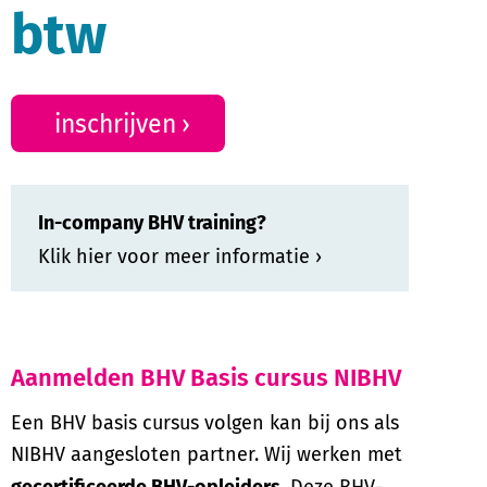
btw
inschrijven
In-company BHV training?
Klik hier voor meer informatie
Aanmelden BHV Basis cursus NIBHV
Een BHV basis cursus volgen kan bij ons als
NIBHV aangesloten partner. Wij werken met
gecertificeerde BHV-opleiders
. Deze BHV-