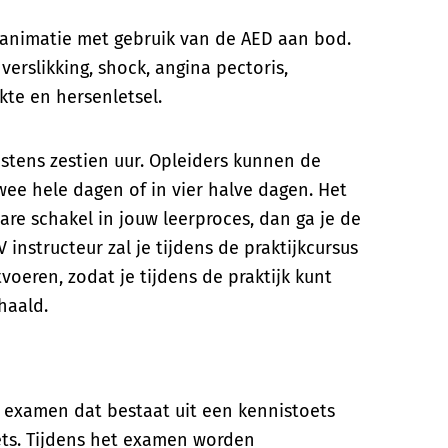
eanimatie met gebruik van de AED aan bod.
erslikking, shock, angina pectoris,
ekte en hersenletsel.
stens zestien uur. Opleiders kunnen de
twee hele dagen of in vier halve dagen. Het
are schakel in jouw leerproces, dan ga je de
 instructeur zal je tijdens de praktijkcursus
voeren, zodat je tijdens de praktijk kunt
haald.
 examen dat bestaat uit een kennistoets
ts. Tijdens het examen worden