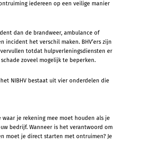
 ontruiming iedereen op een veilige manier
ncident dan de brandweer, ambulance of
n incident het verschil maken. BHV’ers zijn
 vervullen totdat hulpverleningsdiensten er
n schade zoveel mogelijk te beperken.
het NIBHV bestaat uit vier onderdelen die
je waar je rekening mee moet houden als je
jouw bedrijf. Wanneer is het verantwoord om
en moet je direct starten met ontruimen? Je