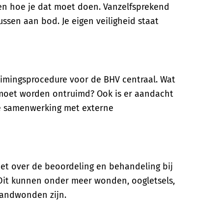
 en hoe je dat moet doen. Vanzelfsprekend
ssen aan bod. Je eigen veiligheid staat
uimingsprocedure voor de BHV centraal. Wat
 moet worden ontruimd? Ook is er aandacht
e samenwerking met externe
het over de beoordeling en behandeling bij
Dit kunnen onder meer wonden, oogletsels,
randwonden zijn.