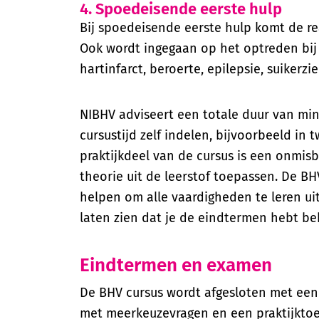
4. Spoedeisende eerste hulp
Bij spoedeisende eerste hulp komt de r
Ook wordt ingegaan op het optreden bij v
hartinfarct, beroerte, epilepsie, suikerzi
NIBHV adviseert een totale duur van min
cursustijd zelf indelen, bijvoorbeeld in 
praktijkdeel van de cursus is een onmisb
theorie uit de leerstof toepassen. De BHV
helpen om alle vaardigheden te leren uit
laten zien dat je de eindtermen hebt be
Eindtermen en examen
De BHV cursus wordt afgesloten met een
met meerkeuzevragen en een praktijktoe